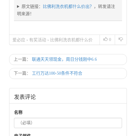
原文链接：
比佛利洗衣机都什么价出？
，转发请注
明来源！
0
爱必应
›
有奖活动
›
比佛利洗衣机都什么价
出？
上一篇：
联通天天领现金，周日分钱刚中6.6
下一篇：
工行万达100-50条件不符合
发表评论
名称