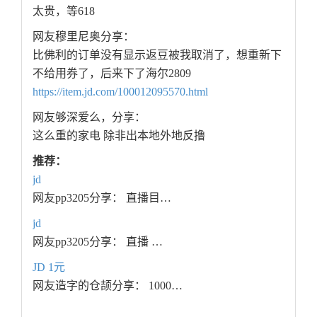
太贵，等618
网友穆里尼奥分享：
比佛利的订单没有显示返豆被我取消了，想重新下
不给用券了，后来下了海尔2809
https://item.jd.com/100012095570.html
网友够深爱么，分享：
这么重的家电 除非出本地外地反撸
推荐：
jd
网友pp3205分享： 直播目…
jd
网友pp3205分享： 直播 …
JD 1元
网友造字的仓颉分享： 1000…