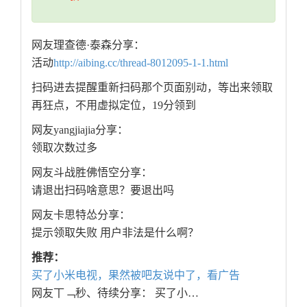
网友理查德·泰森分享：
活动
http://aibing.cc/thread-8012095-1-1.html
扫码进去提醒重新扫码那个页面别动，等出来领取
再狂点，不用虚拟定位，19分领到
网友yangjiajia分享：
领取次数过多
网友斗战胜佛悟空分享：
请退出扫码啥意思？要退出吗
网友卡思特怂分享：
提示领取失败 用户非法是什么啊？
推荐：
买了小米电视，果然被吧友说中了，看广告
网友丅﹁秒、待续分享： 买了小…