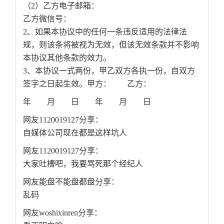
（2）乙方电子邮箱：
乙方微信号：
2、如果本协议中的任何一条违反适用的法律法
规，则该条将被视为无效，但该无效条款并不影响
本协议其他条款的效力。
3、本协议一式两份，甲乙双方各执一份，自双方
签字之日起生效。甲方： 乙方：
年 月 日 年 月 日
网友1120019127分享：
自媒体公司现在都是这样坑人
网友1120019127分享：
大家吐槽吧，我要骂死那个经纪人
网友能盘不能盘都盘分享：
乱码
网友woshixinren分享：