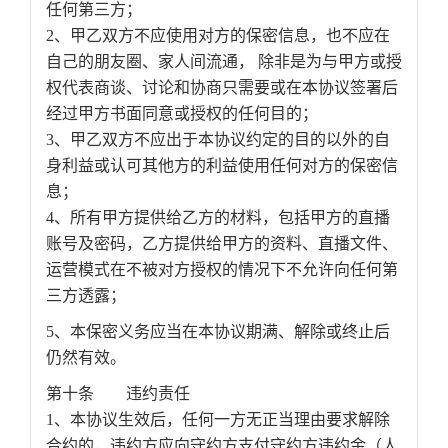
任何第三方；
2、甲乙双方不应使用对方的保密信息，也不应在
自己的朋友圈、家人间流通， 除非是为与甲方或授
权代表商谈、讨论和协商只需要或在本协议签署后
经过甲方书面同意或授权的任何目的；
3、甲乙双方不应出于本协议约定的目的以外的自
身利益或认可其他方的利益使用任何对方的保密信
息；
4、所有甲方提供给乙方的材料，包括甲方的直播
账号及密码，乙方提供给甲方的资料、直播文件、
运营模式在不被对方授权的情况下不允许向任何第
三方透露；
5、本保密义务应当在本协议期满、解除或终止后
仍然有效。
第十条 违约责任
1、本协议生效后，任何一方无正当理由要求解除
合约的，违约方应向守约方支付守约方违约金（人