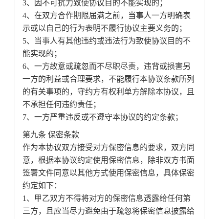
3、因不可抗力致使协议目的不能实现的；
4、在双方合作期限届满之前，当事人一方明确表
示或以自己的行为表明不履行协议主要义务的；
5、当事人有其他违约或违法行为致使协议目的不
能实现的；
6、一方故意或疏忽而不尽职尽责，违背或损害另
一方的利益或合理要求，不能履行本协议条款所列
的有关事项的，守约方有权利单方解除本协议，且
不承担任何违约责任；
7、一方严重违反或不遵守本协议的约定条款；
第九条 保密条款
作为本协议双方接受对方保密信息的要求，双方同
意，根据本协议约定使用保密信息，除非双方书面
签署文件同意以其他方式使用保密信息，具体保密
约定如下：
1、甲乙双方不得将对方的保密信息透露给任何第
三方，且应当尽力避免由于疏忽将保密信息披露给