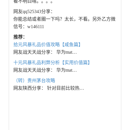
看不明白啥。。。。
网友qq525343分享：
你能总结或者圈一下吗？太长，不看。另外乙方微
信号：w146111
推荐：
拾元风暴礼品价值攻略【咸鱼篇】
网友战天天战分享： 华为mat…
十元风暴礼品利弊分析【实用价值篇】
网友战天天战分享： 华为mat…
（转）贵州茅台攻略
网友陕西分享： 针对目前比较热…