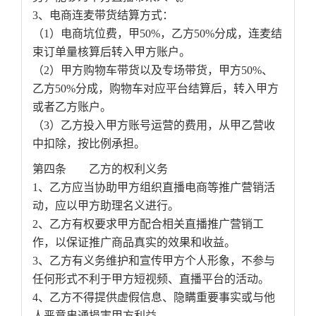
3、电商连麦带货结算方式：
（1）电商坑位费，甲50%，乙方50%分成，连麦结
束订单量核算后转入甲方账户。
（2）甲方购物车带货以及专场带货，甲方50%、
乙方50%分成，购物车对应平台结算后，转入甲方
或者乙方账户。
（3）乙方投入甲方账号运营的费用，从甲乙营收
中扣除，按比例承担。
第四条 乙方的权利义务
1、乙方应当协助甲方组织直播电商等推广营销活
动，应以甲方助理名义进行。
2、乙方有权要求甲方配合相关直播推广营销工
作，以保证推广商品真实的效果和收益。
3、乙方有义务维护和宣传甲方个人形象，不参与
任何形式不利于甲方短视频、直播平台的活动。
4、乙方不得提供虚假信息、隐瞒重要事实或与他
人恶意串通损害甲方利益。