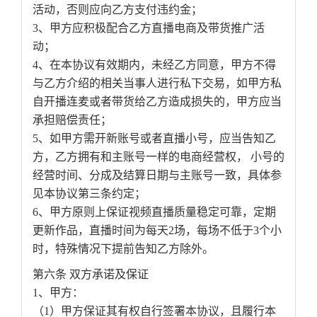
活动，否则应向乙方支付违约金；
3、甲方应积极配合乙方直播电商及带货推广活
动；
4、在本协议有效期内，未经乙方同意，甲方不得
与乙方介绍的相关当事人进行私下交易，如甲方私
自开播连麦或者带货给乙方造成损失的，甲方应当
承担赔偿责任；
5、如甲方需开新账号或者直播小号，应当告知乙
方，乙方拥有和主账号一样的电商经营权， 小号的
经营时间、分成及结算日期与主账号一致，具体参
见本协议第三条约定；
6、甲方原则上保证视频直播质量稳定可靠，定期
更新作品，直播时间为每天2场，每场不低于3个小
时，特殊情况下提前告知乙方除外。
第六条 双方承诺及保证
1、甲方：
（1）甲方保证其有权自行签署本协议，且履行本