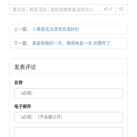
0
爱必应
›
有奖活动
›
现在自媒体是这样坑人
的，我已经无力吐槽了
上一篇：
卜蜂莲花汰渍洗衣液好价
下一篇：
真是奇葩的一天，难得休息一天 折腾死了
发表评论
名称
电子邮件