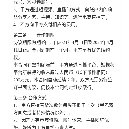
账号、短视频账号；
3、甲方通过短视频、直播的方式，向账户内的粉
丝分享才艺、主持、知识等，进行电商直播等；
4、乙方向甲方支付相应的费用。
第二条 合作期限
协议期限为期3年 ，自2021年4月11日到2024年4月
11日止。合同到期前一个月，甲方享有优先续约
权。
本合同有效期届满前，甲方通过直播平台、短视频
平台所获得的收入超过人民币（以下币种相同）
200万元，本合同自动延续 2 年，双方无需另行签
订书面协议，仍按本合同约定继续履行。
第三条 合作方式
1、 甲方直播带货次数为每周不低于 7 次（甲乙双
方同意或者特殊情况除外）。
2、 因乙方有电商资源、账号运营、主播网红优
势，能够为甲方直播带来人气。