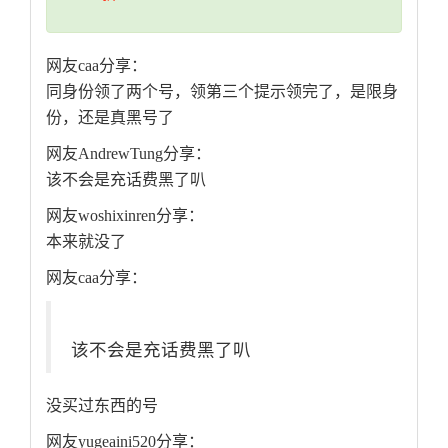
网友caa分享：
同身份领了两个号，领第三个提示领完了，是限身
份，还是真黑号了
网友AndrewTung分享：
该不会是充话费黑了叭
网友woshixinren分享：
本来就没了
网友caa分享：
该不会是充话费黑了叭
没买过东西的号
网友yugeaini520分享：