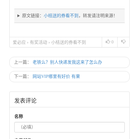
原文链接：
小桔送的券看不到
，转发请注明来源！
0
爱必应
›
有奖活动
›
小桔送的券看不到
上一篇：
老铁么？别人快递发我这来了怎么办
下一篇：
网站VIP哪里有好价 有果
发表评论
名称