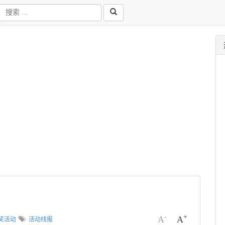
-
+
A
A
奖活动
活动线报