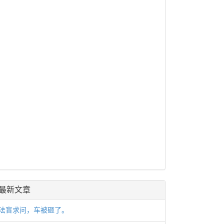
最新文章
法盲求问，车被砸了。