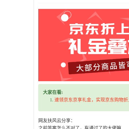
大家在看:
速领京东京享礼金，实现京东购物折
网友扶风云分享：
之前答案怎么不对了，有通过了的大佬嘛