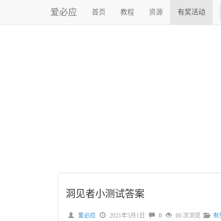
爱必应
首页
教程
资源
有奖活动
洞见者小测试答案
爱必应
2021年5月1日
0
60 次浏览
有