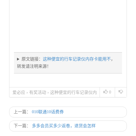
原文链接：
这种便宜的行车记录仪内存卡能用不
，
转发请注明来源！
0
爱必应
›
有奖活动
›
这种便宜的行车记录仪内
存卡能用不
上一篇：
010联通10话费券
下一篇：
多多会员买多少返卷，退货会怎样