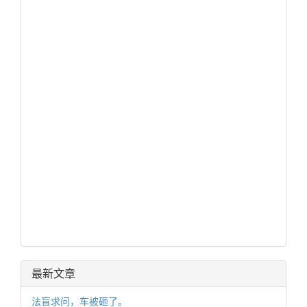
最新文章
法盲求问，车被砸了。