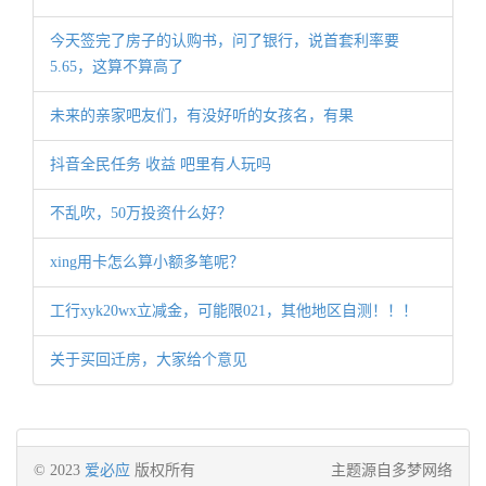
今天签完了房子的认购书，问了银行，说首套利率要
5.65，这算不算高了
未来的亲家吧友们，有没好听的女孩名，有果
抖音全民任务 收益 吧里有人玩吗
不乱吹，50万投资什么好？
xing用卡怎么算小额多笔呢？
工行xyk20wx立减金，可能限021，其他地区自测！！！
关于买回迁房，大家给个意见
© 2023
爱必应
版权所有
主题源自多梦网络