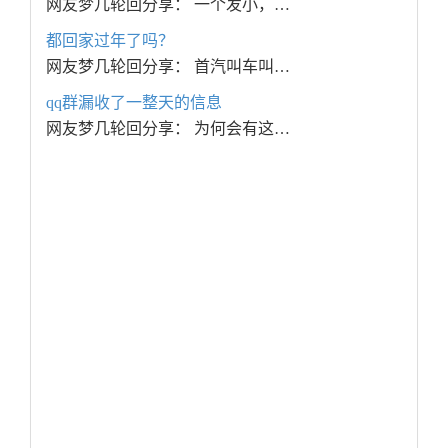
网友梦几轮回分享： 一个发小，…
都回家过年了吗？
网友梦几轮回分享： 首汽叫车叫…
qq群漏收了一整天的信息
网友梦几轮回分享： 为何会有这…