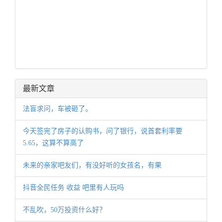
最新文章
法盲求问，车被砸了。
今天签完了房子的认购书，问了银行，说首套利率要
5.65，这算不算高了
未来的亲家吧友们，有没好听的女孩名，有果
抖音全民任务 收益 吧里有人玩吗
不乱吹，50万投资什么好？