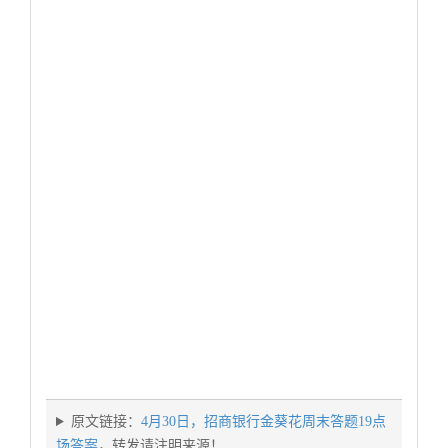
原文链接：
4月30日，招商银行金葵花周末答题19点
场答案
，转发请注明来源！