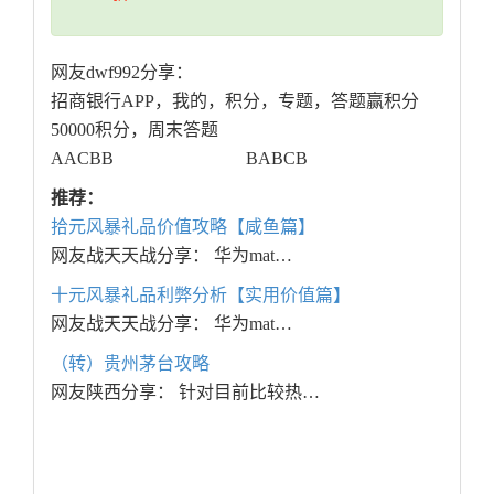
网友dwf992分享：
招商银行APP，我的，积分，专题，答题赢积分
50000积分，周末答题
AACBB BABCB
推荐：
拾元风暴礼品价值攻略【咸鱼篇】
网友战天天战分享： 华为mat…
十元风暴礼品利弊分析【实用价值篇】
网友战天天战分享： 华为mat…
（转）贵州茅台攻略
网友陕西分享： 针对目前比较热…