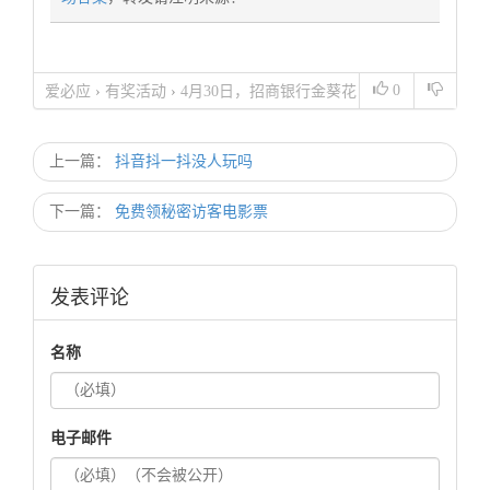
0
爱必应
›
有奖活动
›
4月30日，招商银行金葵花
周末答题19点场答案
上一篇：
抖音抖一抖没人玩吗
下一篇：
免费领秘密访客电影票
发表评论
名称
电子邮件