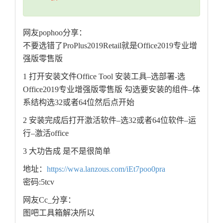
网友pophoo分享：
不要选错了ProPlus2019Retail就是Office2019专业增
强版零售版
1 打开安装文件Office Tool 安装工具–选部署-选
Office2019专业增强版零售版 勾选要安装的组件–体
系结构选32或者64位然后点开始
2 安装完成后打开激活软件–选32或者64位软件–运
行–激活office
3 大功告成 是不是很简单
地址：
https://wwa.lanzous.com/iEt7poo0pra
密码:5tcv
网友Cc_分享：
图吧工具箱解决所以