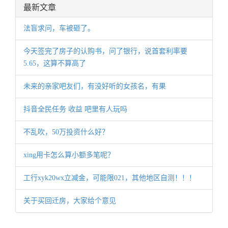
最新文章
法盲求问，车被砸了。
今天签完了房子的认购书，问了银行，说首套利率要
5.65，这算不算高了
未来的亲家吧友们，有没好听的女孩名，有果
抖音全民任务 收益 吧里有人玩吗
不乱吹，50万投资什么好？
xing用卡怎么算小额多笔呢？
工行xyk20wx立减金，可能限021，其他地区自测！！！
关于买回迁房，大家给个意见