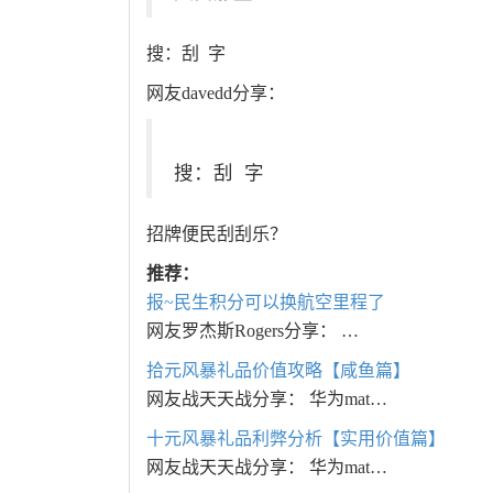
搜：刮 字
网友davedd分享：
搜：刮 字
招牌便民刮刮乐？
推荐：
报~民生积分可以换航空里程了
网友罗杰斯Rogers分享： …
拾元风暴礼品价值攻略【咸鱼篇】
网友战天天战分享： 华为mat…
十元风暴礼品利弊分析【实用价值篇】
网友战天天战分享： 华为mat…