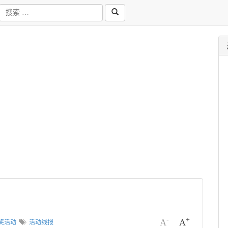
-
+
A
A
奖活动
活动线报