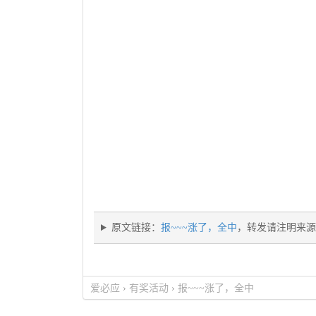
原文链接：
报~~~涨了，全中
，转发请注明来源
爱必应
›
有奖活动
›
报~~~涨了，全中