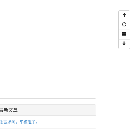
最新文章
法盲求问，车被砸了。