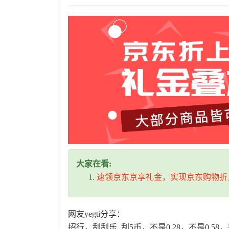
大家在看:
速领京东京享礼金，实现京东购物折
网友yegti分享：
招行，刮刮乐 刮5币，不是0.28，不是0.58