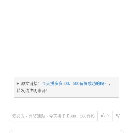
原文链接：
今天拼多多300、500有搞成功的吗？
，
转发请注明来源！
0
爱必应
›
有奖活动
›
今天拼多多300、500有搞
成功的吗？