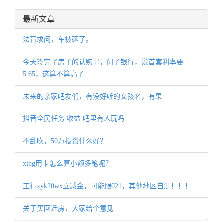
最新文章
法盲求问，车被砸了。
今天签完了房子的认购书，问了银行，说首套利率要
5.65，这算不算高了
未来的亲家吧友们，有没好听的女孩名，有果
抖音全民任务 收益 吧里有人玩吗
不乱吹，50万投资什么好？
xing用卡怎么算小额多笔呢？
工行xyk20wx立减金，可能限021，其他地区自测！！！
关于买回迁房，大家给个意见