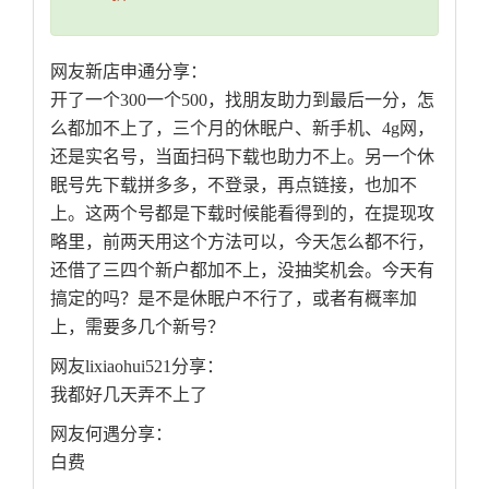
网友新店申通分享：
开了一个300一个500，找朋友助力到最后一分，怎
么都加不上了，三个月的休眠户、新手机、4g网，
还是实名号，当面扫码下载也助力不上。另一个休
眠号先下载拼多多，不登录，再点链接，也加不
上。这两个号都是下载时候能看得到的，在提现攻
略里，前两天用这个方法可以，今天怎么都不行，
还借了三四个新户都加不上，没抽奖机会。今天有
搞定的吗？是不是休眠户不行了，或者有概率加
上，需要多几个新号？
网友lixiaohui521分享：
我都好几天弄不上了
网友何遇分享：
白费