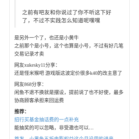
之前有吧友和你说过了你不听这下好
了，不过不实践怎么知道呢嘿嘿
是另外一个了，也还是小黄牛
之前那个是小号，这个也算是小号，不过有好几笔
交易记录才卖
网友xukesky11分享：
还是怪米猴吧 游戏版这波定价很多k40的改主意了
网友868分享：
闲鱼不退不换就是摆设，提前说了也不好使，最多
协商顾客承担来回运费
推荐：
招行买基金抽话费的一点补充
能抽奖的可以忽略，非受邀也可以…
首发，小黑鱼五折电影权益这个月没用的进来