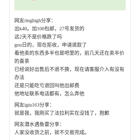
网友ringhigh分享：
出k40。加100包邮，27号发货的
这2天不是价格跌了吗
gou日的，现在拒收，申请退款了
看他卖的东西多半也是吧里的，前几天还在卖半价
的喜茶
已经说好出售后不退不换，现在请客服介入有没有
办法
还是只能吃亏退回叫他出邮费
他地址联系电话都有，怎么弄他
网友igiu163分享：
就是我，我刚买了法拉利实在没钱了，抱歉
网友潜水遇鱼雷分享：
人家没收货之前，就不交易完成。