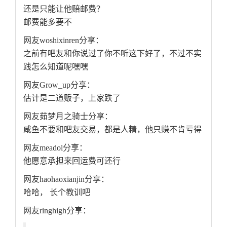
还是只能让他赔邮费？
邮费能多要不
网友woshixinren分享：
之前有吧友和你说过了你不听这下好了，不过不实
践怎么知道呢嘿嘿
网友Grow_up分享：
估计是二道贩子，上家跌了
网友茹梦月之骑士分享：
咸鱼不要和吧友交易，都是人精，他只赚不肯亏得
网友meadol分享：
他愿意承担来回运费可还行
网友haohaoxianjin分享：
哈哈， 长个教训吧
网友ringhigh分享：