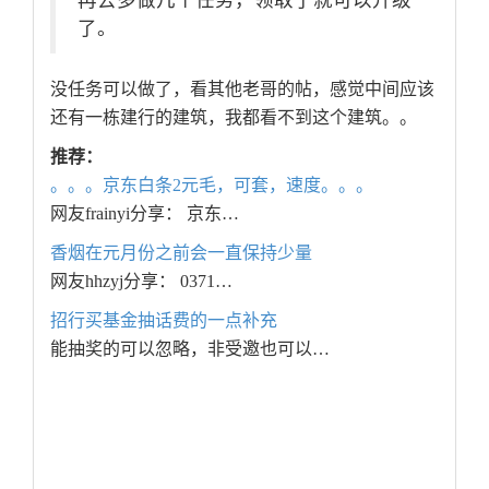
再去多做几个任务，领取了就可以升级
了。
没任务可以做了，看其他老哥的帖，感觉中间应该
还有一栋建行的建筑，我都看不到这个建筑。。
推荐：
。。。京东白条2元毛，可套，速度。。。
网友frainyi分享： 京东…
香烟在元月份之前会一直保持少量
网友hhzyj分享： 0371…
招行买基金抽话费的一点补充
能抽奖的可以忽略，非受邀也可以…