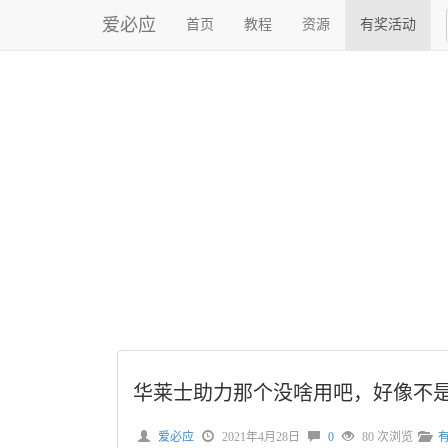
爱必应
首页
教程
资源
有奖活动
华莱士助力那个没啥用吧，好像不
爱必应
2021年4月28日
0
80 次浏览