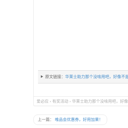
原文链接：
华莱士助力那个没啥用吧，好像不
爱必应
›
有奖活动
›
华莱士助力那个没啥用吧，好像
上一篇：
唯品会优惠券，好用加果！