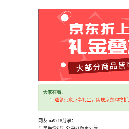
大家在看:
速领京东京享礼金，实现京东购物折
网友ma9718分享：
只是半价吗？外卖好像更划算