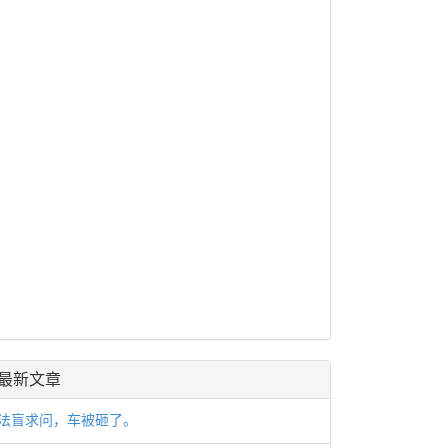
最新文章
法盲求问，车被砸了。