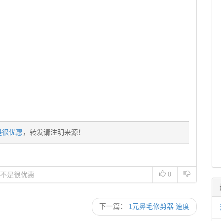
是很优惠
，转发请注明来源！
0
不是很优惠
下一篇：
1元鼻毛修剪器 速度