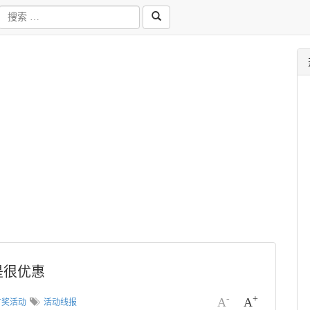
是很优惠
-
+
A
A
有奖活动
活动线报