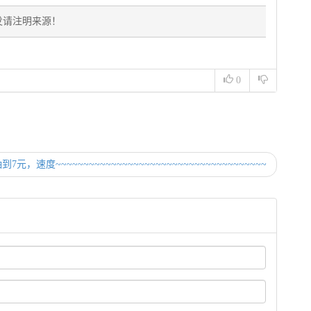
发请注明来源！
0
元，速度~~~~~~~~~~~~~~~~~~~~~~~~~~~~~~~~~~~~~~