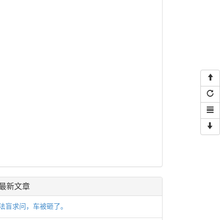
最新文章
法盲求问，车被砸了。