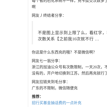
每个省的石化系统不一样，充卡提交次数多
啊
网友丿终结者分享：
不是图上显示到上限了么，看红字，
次数关系【之前我10次就不行 …
你这是什么东西充的哦？不是微信啊？
网友七一翁分享：
浙江的加油公众号有次数限制，一天20次，
没有的，开户地切换到江苏，然后再充就行
网友拉链夹到毛分享：
广东的不限制，微信随便充
推荐：
招行买基金抽话费的一点补充