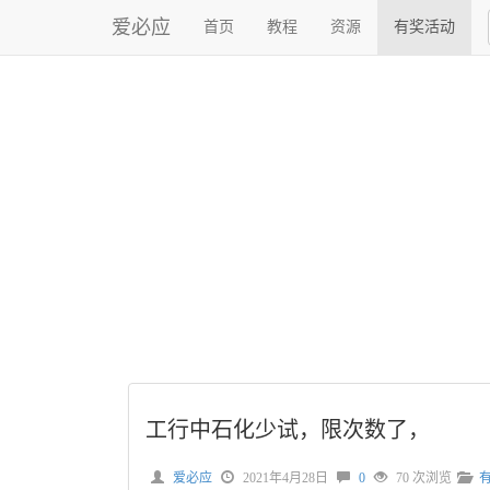
爱必应
首页
教程
资源
有奖活动
工行中石化少试，限次数了，
爱必应
2021年4月28日
0
70 次浏览