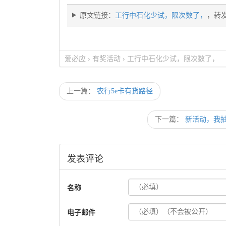
原文链接：
工行中石化少试，限次数了，
，转
爱必应
›
有奖活动
›
工行中石化少试，限次数了，
上一篇：
农行5e卡有货路径
下一篇：
新活动，我抽到7
发表评论
名称
电子邮件