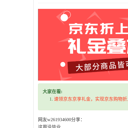
大家在看:
速领京东京享礼金，实现京东购物折
网友w261934600分享：
这周没毕业