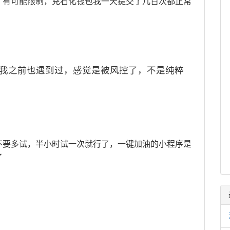
了有可能限制，充石化钱包我一天提交了几百次都正常
我之前也遇到过，感觉是被风控了，不是纯粹
不要多试，半小时试一次就行了，一键加油的小程序是
了