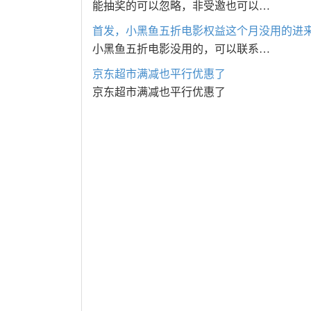
能抽奖的可以忽略，非受邀也可以…
首发，小黑鱼五折电影权益这个月没用的进
小黑鱼五折电影没用的，可以联系…
京东超市满减也平行优惠了
京东超市满减也平行优惠了