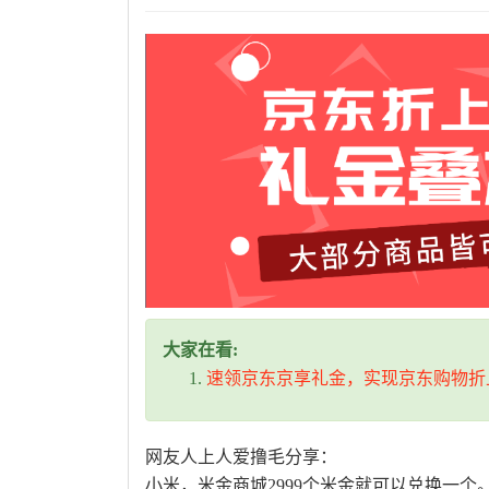
大家在看:
速领京东京享礼金，实现京东购物折
网友人上人爱撸毛分享：
小米，米金商城2999个米金就可以兑换一个