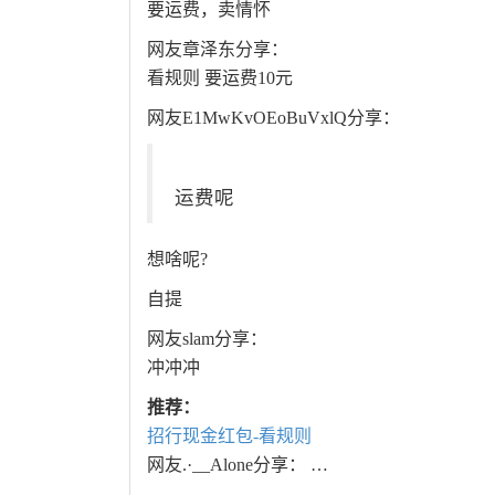
要运费，卖情怀
网友章泽东分享：
看规则 要运费10元
网友E1MwKvOEoBuVxlQ分享：
运费呢
想啥呢?
自提
网友slam分享：
冲冲冲
推荐：
招行现金红包-看规则
网友.·__Alone分享： …