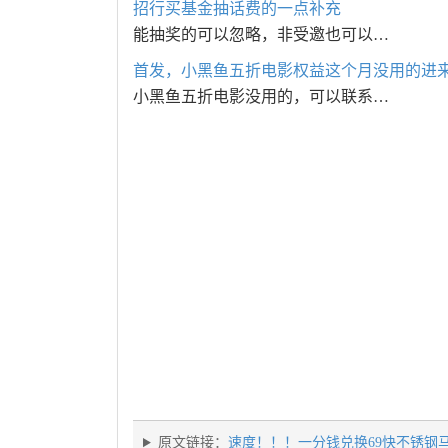
招行买基金抽话费的一点补充
能抽奖的可以忽略，非受邀也可以…
首发，小黑鱼五折电影权益这个月没用的进
小黑鱼五折电影没用的，可以联系…
原文链接：
速度！！！一分钱兑换69快不锈钢