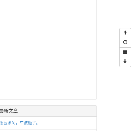
最新文章
法盲求问，车被砸了。