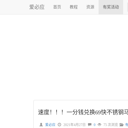
爱必应
首页
教程
资源
有奖活动
速度！！！一分钱兑换69快不锈钢
爱必应
2021年4月27日
0
75 次浏览