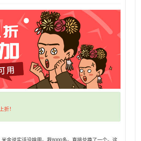
上折！
。米金说实话没啥用。我8000多。直接兑换了一个。这