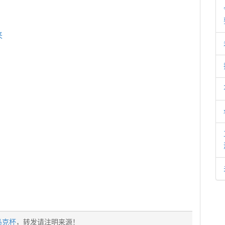
来
马克杯
，转发请注明来源！