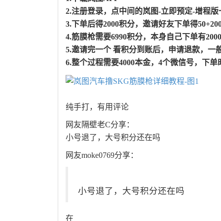
2.注册登录，点中间的岚图-立即预定-增程
3.下单后得2000积分，邀请好友下单得50+
4.筋膜枪需要6990积分，本身自己下单有200
5.邀请完一个 看积分到账后，申请退款，
6.整个过程需要4000本金，4个微信号，
纯手打，有用评论
网友隔壁老C分享：
小号退了，大号积分还在吗
网友moke0769分享：
小号退了，大号积分还在吗
在