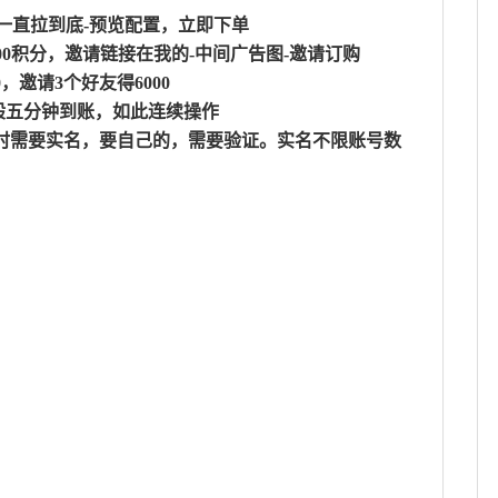
版一直拉到底-预览配置，立即下单
2000积分，邀请链接在我的-中间广告图-邀请订购
0，邀请3个好友得6000
一般五分钟到账，如此连续操作
下单时需要实名，要自己的，需要验证。实名不限账号数