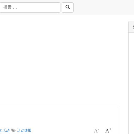
-
+
A
A
奖活动
活动线报