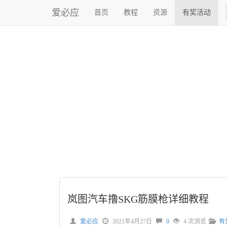
爱必应
首页
教程
资源
有奖活动
岚图汽车撸SKG筋膜枪详细教程
爱必应
2021年4月27日
0
4 次浏览
有