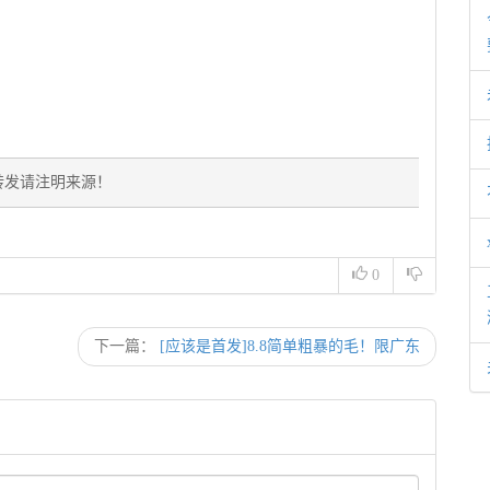
转发请注明来源！
0
下一篇：
[应该是首发]8.8简单粗暴的毛！限广东