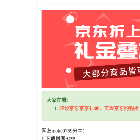
大家在看:
速领京东京享礼金，实现京东购物折
网友moke0769分享：
1.下载岚图APP