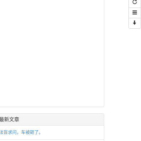
最新文章
法盲求问，车被砸了。