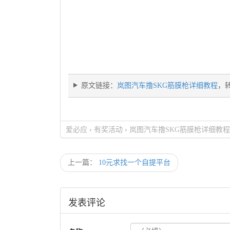
原文链接：
岚图汽车撸SKG筋膜枪详细教程
，
爱必应
›
有奖活动
›
岚图汽车撸SKG筋膜枪详细教程
上一篇：
10元求找一个自提平台
发表评论