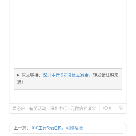
原文链接：
深圳中行 5元微信立减金
，转发请注明来
源！
0
爱必应
›
有奖活动
›
深圳中行 5元微信立减金
上一篇：
010工行5元红包，可能瘦腰