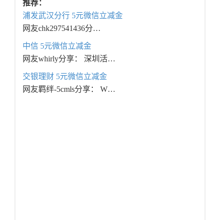
推荐：
浦发武汉分行 5元微信立减金
网友chk297541436分…
中信 5元微信立减金
网友whirly分享： 深圳活…
交银理财 5元微信立减金
网友羁绊-5cmls分享： W…