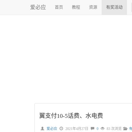
爱必应
首页
教程
资源
有奖活动
翼支付10-5话费、水电费
爱必应
2021年4月27日
0
83 次浏览