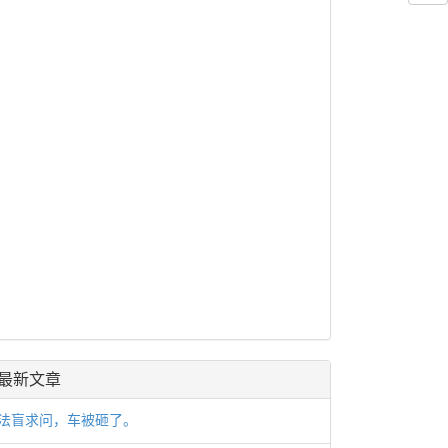
最新文章
法盲求问，车被砸了。