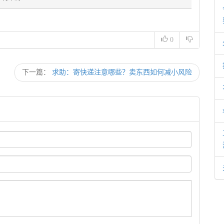
0
下一篇：
求助：寄快递注意哪些？卖东西如何减小风险