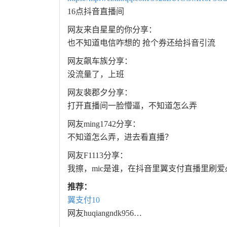
16点抖音直播间
网友来自星星的你分享：
也不知道电信咋想的 抢个券还给抖音引流
网友飙车族分享：
没流量了，上班
网友裴郡夕分享：
打开直播间一脸懵逼，不知道怎么弄
网友ming1742分享：
不知道怎么弄，进去看直播？
网友F1113分享：
我擦，mic是谁，在抖音里翼支付直播里刷爱
推荐：
翼支付10
网友huqiangndk956…