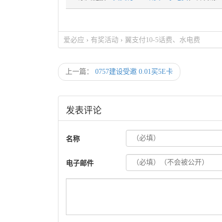
爱必应
›
有奖活动
›
翼支付10-5话费、水电费
上一篇：
0757建设受邀 0.01买5E卡
发表评论
名称
电子邮件