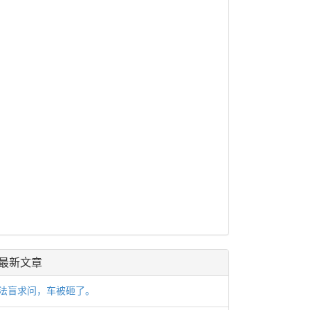
最新文章
法盲求问，车被砸了。