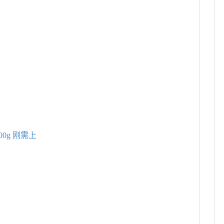
00g 刚需上