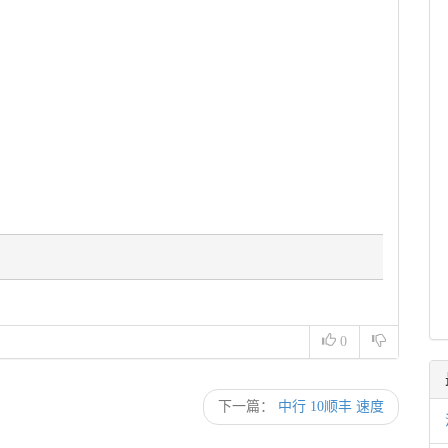
！
0
下一篇：
中行 10顺丰 速度