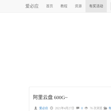
爱必应
首页
教程
资源
有奖活动
阿里云盘 600G~
爱必应
2021年4月27日
0
76 次浏览