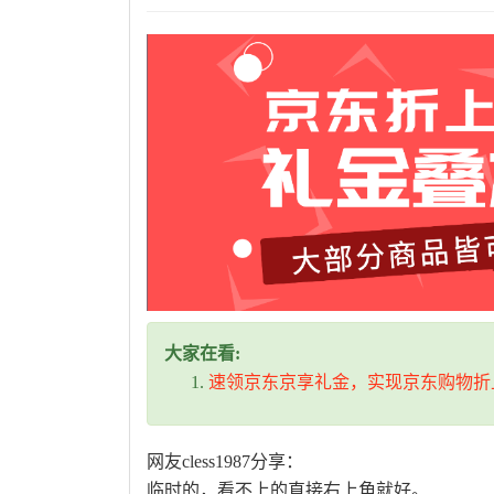
大家在看:
速领京东京享礼金，实现京东购物折
网友cless1987分享：
临时的，看不上的直接右上角就好。