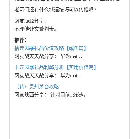
老哥们还有什么撕逼技巧可以传授吗？
网友luci2分享：
不理他让交警判责。
推荐：
拾元风暴礼品价值攻略【咸鱼篇】
网友战天天战分享： 华为mat…
十元风暴礼品利弊分析【实用价值篇】
网友战天天战分享： 华为mat…
（转）贵州茅台攻略
网友陕西分享： 针对目前比较热…