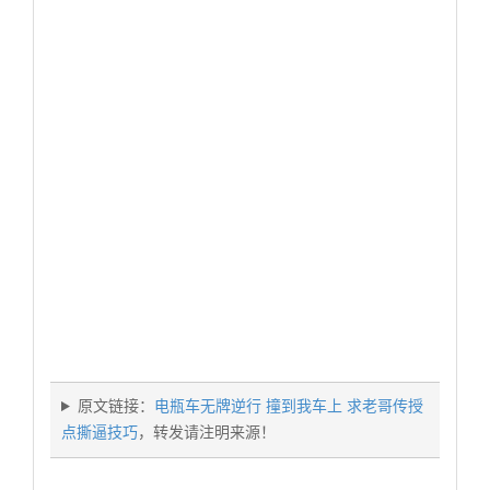
原文链接：
电瓶车无牌逆行 撞到我车上 求老哥传授
点撕逼技巧
，转发请注明来源！