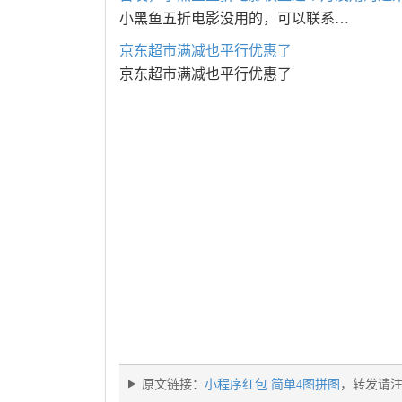
小黑鱼五折电影没用的，可以联系…
京东超市满减也平行优惠了
京东超市满减也平行优惠了
原文链接：
小程序红包 简单4图拼图
，转发请