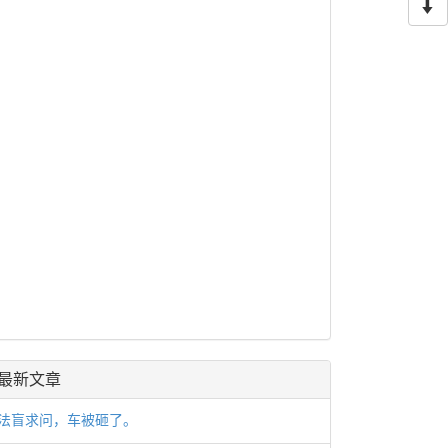
最新文章
法盲求问，车被砸了。