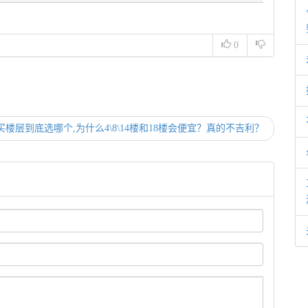
0
楼层到底选哪个,为什么4\8\14楼和18楼会便宜？真的不吉利？