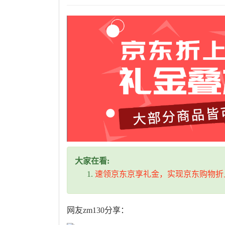
大家在看:
速领京东京享礼金，实现京东购物折
网友zm130分享：