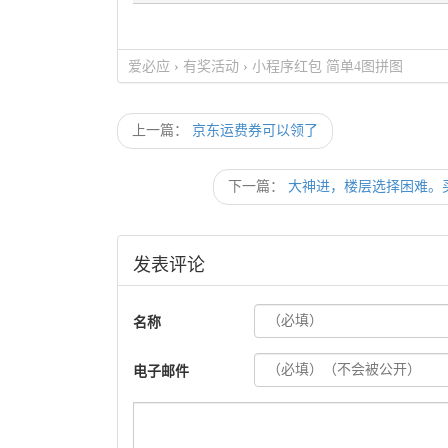
爱必应
›
有奖活动
›
小程序红包 简单4图拼图
上一篇：
京东运费券可以领了
下一篇：
大神进，楼层选择困难。买
发表评论
名称
电子邮件