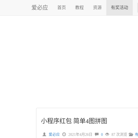
爱必应
首页
教程
资源
有奖活动
小程序红包 简单4图拼图
爱必应
2021年4月26日
0
87 次浏览