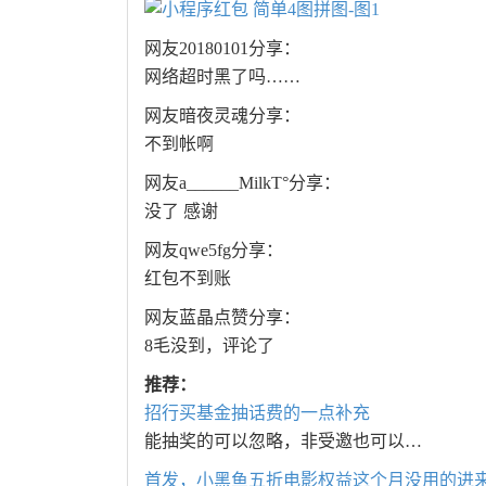
网友20180101分享：
网络超时黑了吗……
网友暗夜灵魂分享：
不到帐啊
网友a______MilkT°分享：
没了 感谢
网友qwe5fg分享：
红包不到账
网友蓝晶点赞分享：
8毛没到，评论了
推荐：
招行买基金抽话费的一点补充
能抽奖的可以忽略，非受邀也可以…
首发，小黑鱼五折电影权益这个月没用的进