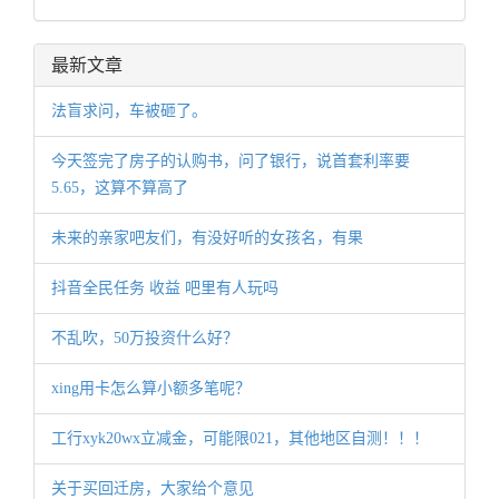
最新文章
法盲求问，车被砸了。
今天签完了房子的认购书，问了银行，说首套利率要
5.65，这算不算高了
未来的亲家吧友们，有没好听的女孩名，有果
抖音全民任务 收益 吧里有人玩吗
不乱吹，50万投资什么好？
xing用卡怎么算小额多笔呢？
工行xyk20wx立减金，可能限021，其他地区自测！！！
关于买回迁房，大家给个意见