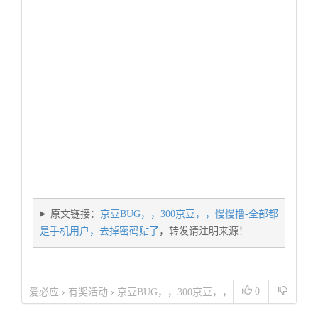
原文链接：
京豆BUG，，300京豆，，慢慢撸-全部都
是手机用户，去掉密码贴了
，转发请注明来源！
0
爱必应
›
有奖活动
›
京豆BUG，，300京豆，，
慢慢撸-全部都是手机用户，去掉密码贴了