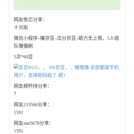
网友依芯分享：
十元街
微信小程序–赚京豆–瓜分京豆–助力无上限，5人组
队慢慢刷
5次*60豆
网友郝矜持分享：
？
网友233566分享：
1591
网友star5678分享：
1591