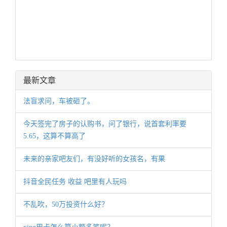
最新文章
法盲求问，车被砸了。
今天签完了房子的认购书，问了银行，说首套利率要
5.65，这算不算高了
未来的亲家吧友们，有没好听的女孩名，有果
抖音全民任务 收益 吧里有人玩吗
不乱吹，50万投资什么好？