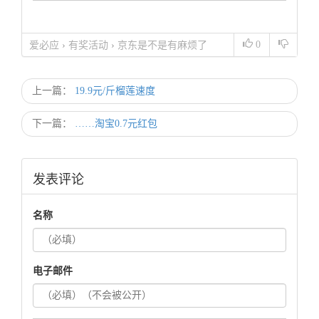
0
爱必应
›
有奖活动
›
京东是不是有麻烦了
上一篇：
19.9元/斤榴莲速度
下一篇：
……淘宝0.7元红包
发表评论
名称
电子邮件