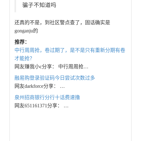
骗子不知道吗
还真的不是，到社区警点查了，固话确实是
gonganju的
推荐：
中行周周抢，卷过期了，是不是只有重新分期有卷
才能抢？
网友赚我小c分享： 中行周周抢…
融易购登录验证码今日尝试次数过多
网友darkforce分享： …
泉州招商银行分行十话费速撸
网友651161371分享： …