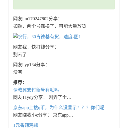
网友jjm170247802分享：
如题，两个号都换了，可能大量放货
网友我，快打钱分享：
别去了
网友liyp134分享：
没有
推荐：
请教翼支付新号有毛吗
网友11ydy分享： 刚弄了个…
京东app上搜q币，为什么没显示？？？你们呢
网友赚我小c分享： 京东app…
1元香辣鸡翅