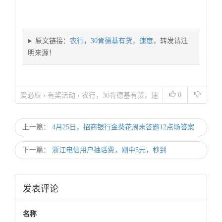
原文链接：
农行，30肯德基有货，速度
，转发请注
明来源！
0
爱必应
›
有奖活动
›
农行，30肯德基有货，速
度
上一篇：
4月25日，招商银行金葵花周末答题12点场答案
下一篇：
浙江电信用户抽话费，刚中5元，秒到
发表评论
名称