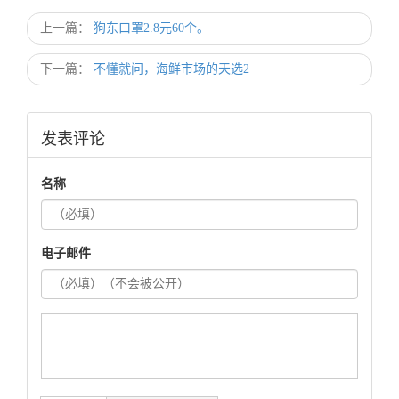
买点什么好呢
上一篇：
狗东口罩2.8元60个。
下一篇：
不懂就问，海鲜市场的天选2
发表评论
名称
电子邮件