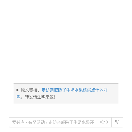
原文链接：
走访亲戚除了牛奶水果还买点什么好
呢
，转发请注明来源！
0
爱必应
›
有奖活动
›
走访亲戚除了牛奶水果还