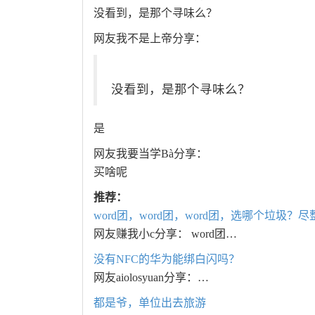
没看到，是那个寻味么？
网友我不是上帝分享：
没看到，是那个寻味么？
是
网友我要当学Bà分享：
买啥呢
推荐：
word团，word团，word团，选哪个垃圾？
网友赚我小c分享： word团…
没有NFC的华为能绑白闪吗？
网友aiolosyuan分享：…
都是爷，单位出去旅游