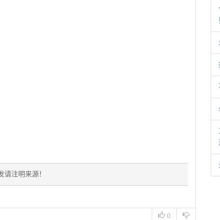
发请注明来源！
0