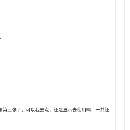
多
该第三张了，可以我去点，还是显示去使用啊，一共还