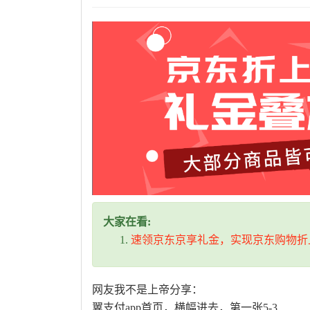
大家在看:
速领京东京享礼金，实现京东购物折
网友我不是上帝分享：
翼支付app首页，横幅进去，第一张5-3