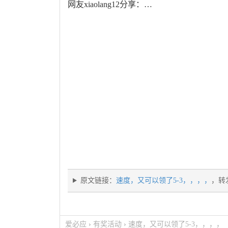
网友xiaolang12分享：…
原文链接：
速度，又可以领了5-3，，，，
，转
爱必应
›
有奖活动
›
速度，又可以领了5-3，，，，