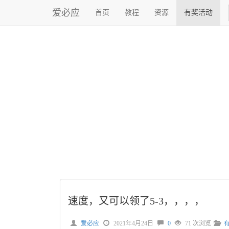
爱必应
首页
教程
资源
有奖活动
速度，又可以领了5-3，，，，
爱必应
2021年4月24日
0
71 次浏览