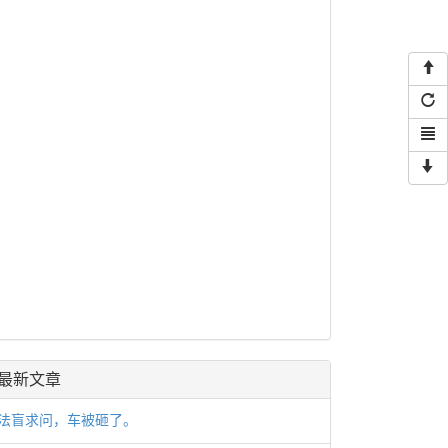
最新文章
法盲求问，车被砸了。