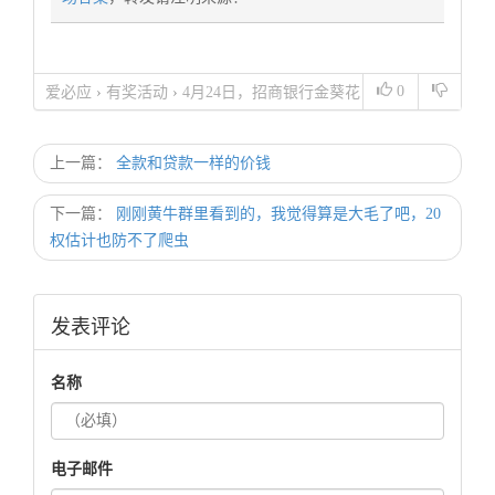
0
爱必应
›
有奖活动
›
4月24日，招商银行金葵花
周末答题19点场答案
上一篇：
全款和贷款一样的价钱
下一篇：
刚刚黄牛群里看到的，我觉得算是大毛了吧，20
权估计也防不了爬虫
发表评论
名称
电子邮件