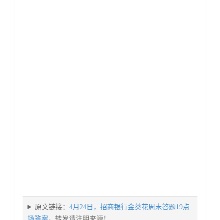
原文链接：
4月24日，招商银行金葵花周末答题19点
场答案
，转发请注明来源！