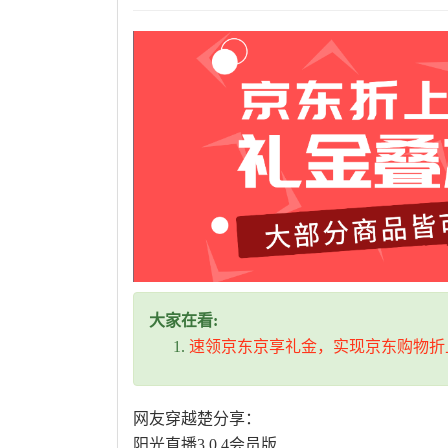
大家在看:
速领京东京享礼金，实现京东购物折
网友穿越楚分享：
阳光直播3.0.4会员版