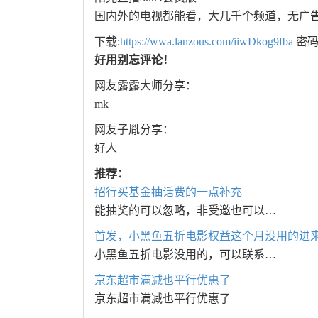
国内外的电视都能看，大几千个频道，无广告，
下载:
https://wwa.lanzous.com/iiwDkog9fba
密码:
好用别忘评论！
网友露露大师分享：
mk
网友子胤分享：
好人
推荐：
招行买基金抽话费的一点补充
能抽奖的可以忽略，非受邀也可以…
首发，小黑鱼五折电影权益这个月没用的进
小黑鱼五折电影没用的，可以联系…
京东超市满减也平行优惠了
京东超市满减也平行优惠了