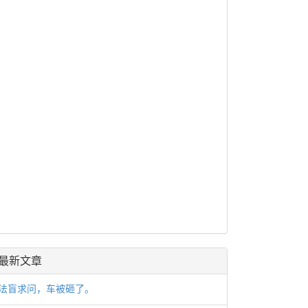
最新文章
法盲求问，车被砸了。