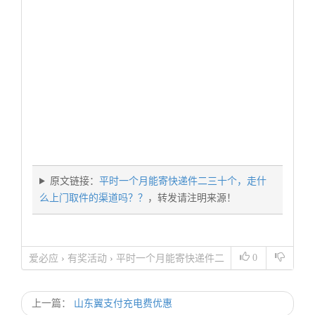
原文链接：
平时一个月能寄快递件二三十个，走什
么上门取件的渠道吗？？
，转发请注明来源！
0
爱必应
›
有奖活动
›
平时一个月能寄快递件二
三十个，走什么上门取件的渠道吗？？
上一篇：
山东翼支付充电费优惠