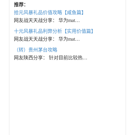
推荐：
拾元风暴礼品价值攻略【咸鱼篇】
网友战天天战分享： 华为mat…
十元风暴礼品利弊分析【实用价值篇】
网友战天天战分享： 华为mat…
（转）贵州茅台攻略
网友陕西分享： 针对目前比较热…