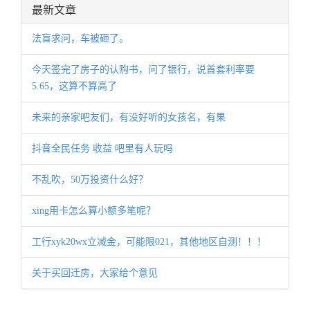
最新文章
法盲求问，车被砸了。
今天签完了房子的认购书，问了银行，说首套利率要
5.65，这算不算高了
未来的亲家吧友们，有没好听的女孩名，有果
抖音全民任务 收益 吧里有人玩吗
不乱吹，50万投资什么好？
xing用卡怎么算小额多笔呢？
工行xyk20wx立减金，可能限021，其他地区自测！！！
关于买回迁房，大家给个意见