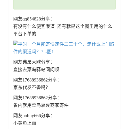
网友qq854828分享：
有没有什么便宜渠道 还有就是这个图里用的什么
平台下单的
网友弗昂大欧分享：
直接去菜鸟驿站问问呗
网友17688936862分享：
京东代发不香吗？
网友17688936862分享：
省内就用菜鸟裹裹商家寄件
网友hobby666分享：
小黄鱼上面