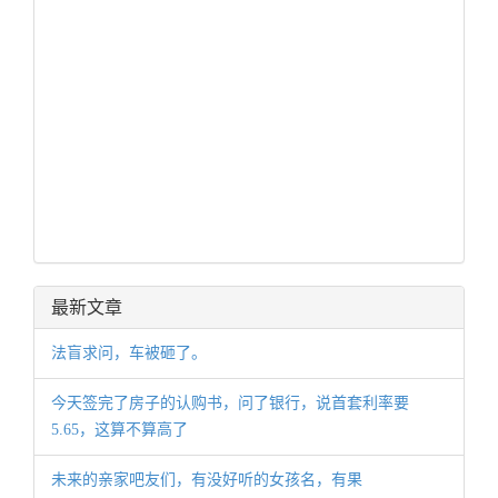
最新文章
法盲求问，车被砸了。
今天签完了房子的认购书，问了银行，说首套利率要
5.65，这算不算高了
未来的亲家吧友们，有没好听的女孩名，有果