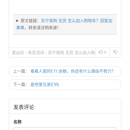
原文链接：
苏宁易购 无货 怎么加入购物车？回复加
果果
，转发请注明来源！
0
爱必应
›
有奖活动
›
苏宁易购 无货 怎么加入购
物车？回复加果果
上一篇：
看看人家的ETC余额，你还有什么理由不努力？
下一篇：
是吧里兄弟们吗
发表评论
名称