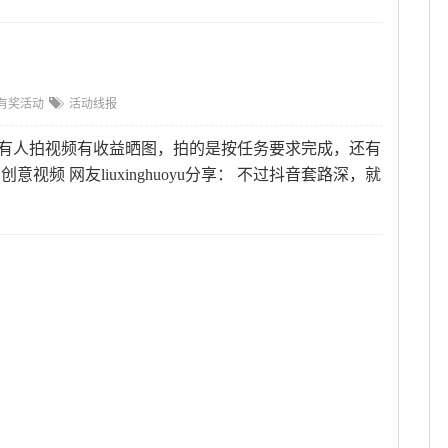
有奖活动
活动线报
民任务，有人拍视频有收益晒图，拍的是按任务要求完成，还有
视频 网友liuxinghuoyu分享： 不过抖音套路深，就