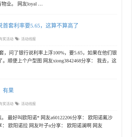
。 网友loyal …
首套利率要5.65，这算不算高了
有奖活动
活动线报
。首套，问了银行说利率上浮100%，要5.65，如果在他们银
顺便上个户型图 网友xiong3842468分享： 我去，这
，有果
有奖活动
活动线报
。 最好叫欧阳诺* 网友a60122206分享： 欧阳诺氟沙
分享： 欧阳诺拉 网友叶子n分享： 欧阳诺澜啊 网友