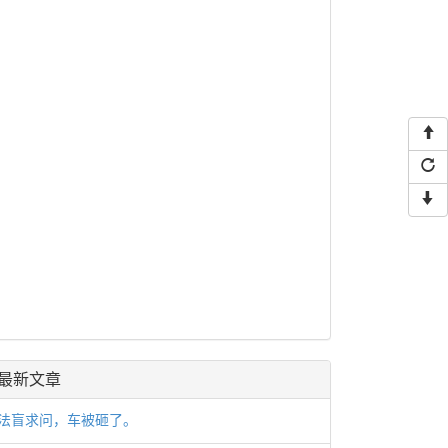
最新文章
法盲求问，车被砸了。