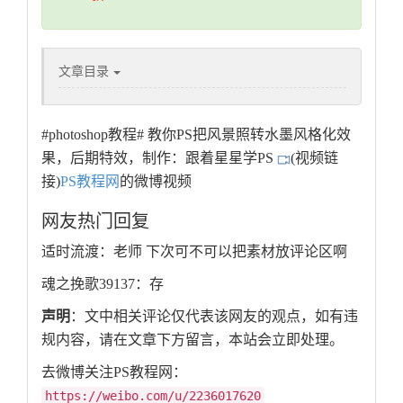
文章目录
#photoshop教程# 教你PS把风景照转水墨风格化效
果，后期特效，制作：跟着星星学PS
(视频链
接)
PS教程网
的微博视频
网友热门回复
适时流渡：老师 下次可不可以把素材放评论区啊
魂之挽歌39137：存
声明
：文中相关评论仅代表该网友的观点，如有违
规内容，请在文章下方留言，本站会立即处理。
去微博关注PS教程网：
https://weibo.com/u/2236017620