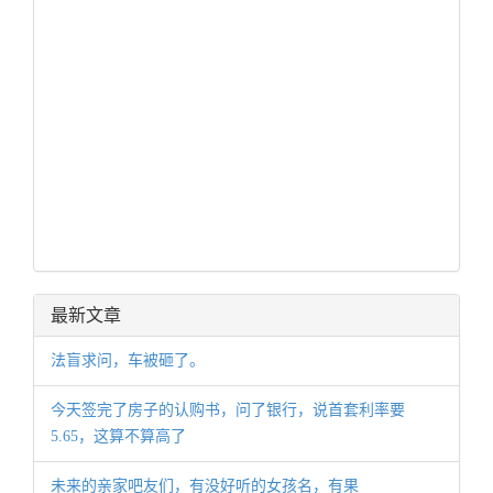
最新文章
法盲求问，车被砸了。
今天签完了房子的认购书，问了银行，说首套利率要
5.65，这算不算高了
未来的亲家吧友们，有没好听的女孩名，有果