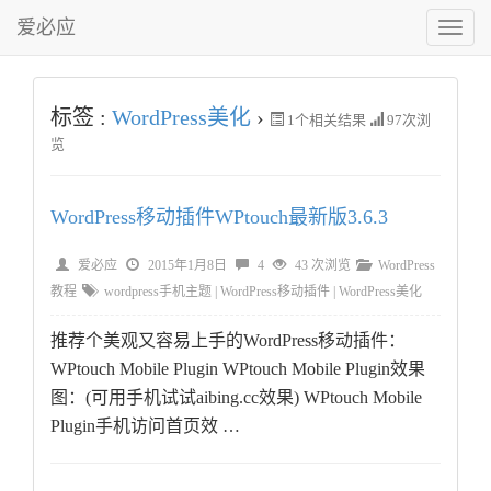
爱必应
切
换
菜
单
标签 :
WordPress美化
›
1
个相关结果
97次浏
览
WordPress移动插件WPtouch最新版3.6.3
爱必应
2015年1月8日
4
43 次浏览
WordPress
教程
wordpress手机主题
|
WordPress移动插件
|
WordPress美化
推荐个美观又容易上手的WordPress移动插件：
WPtouch Mobile Plugin WPtouch Mobile Plugin效果
图：(可用手机试试aibing.cc效果) WPtouch Mobile
Plugin手机访问首页效 …