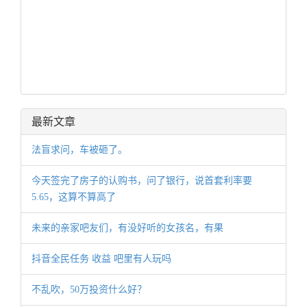
最新文章
法盲求问，车被砸了。
今天签完了房子的认购书，问了银行，说首套利率要
5.65，这算不算高了
未来的亲家吧友们，有没好听的女孩名，有果
抖音全民任务 收益 吧里有人玩吗
不乱吹，50万投资什么好？