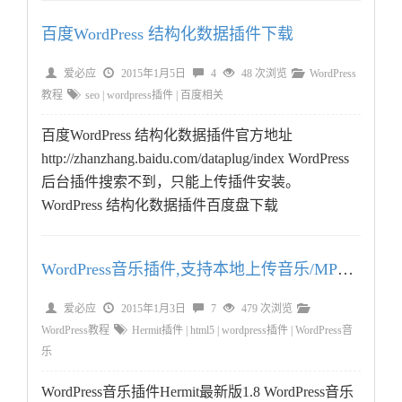
百度WordPress 结构化数据插件下载
爱必应
2015年1月5日
4
48 次浏览
WordPress
教程
seo
|
wordpress插件
|
百度相关
百度WordPress 结构化数据插件官方地址
http://zhanzhang.baidu.com/dataplug/index WordPress
后台插件搜索不到，只能上传插件安装。
WordPress 结构化数据插件百度盘下载
WordPress音乐插件,支持本地上传音乐/MP3外链,手机播放
爱必应
2015年1月3日
7
479 次浏览
WordPress教程
Hermit插件
|
html5
|
wordpress插件
|
WordPress音
乐
WordPress音乐插件Hermit最新版1.8 WordPress音乐