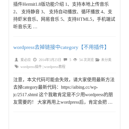
插件Hermit1.8版功能介绍 1、支持本地上传音乐
2、 支持静音 3、 支持自动播放、循环播放 4、支
持虾米音乐、网易音乐 5、支持HTML5，手机端试
听音乐无 …
wordpress去掉链接中category【不用插件】
爱必应
2014年5月25日
5
54 次浏览
未分类
wordpress插件
|
wordpress教程
注意，本文代码可能会失效，请大家使用最新方法
去掉category最新代码：https://aibing.cc/wp-
jc/2517.shtml 这个我敢肯定是不少用wordpress的朋
友需要的！ 大家再用上wordpress后，肯定会把 …