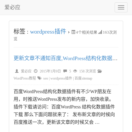
爱必应
切
换
菜
单
标签 :
wordpress插件
›
4
个相关结果
163次浏
览
更新文章不通知百度,WordPress结构化数据插件增强版
爱必应
2015年1月9日
5
158 次浏览
WordPress教程
seo
|
wordpress插件
|
百度sitemap
百度WordPress结构化数据插件有不少WP朋友在
用，时推送WordPress发布的新内容，加快收录。
插件下载请访问：百度WordPress 结构化数据插件
下载 那么下面问题就来了： 发布新文章的时候向
百度推送一次，更新该文章的时候又会 …