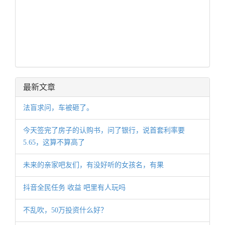
最新文章
法盲求问，车被砸了。
今天签完了房子的认购书，问了银行，说首套利率要
5.65，这算不算高了
未来的亲家吧友们，有没好听的女孩名，有果
抖音全民任务 收益 吧里有人玩吗
不乱吹，50万投资什么好？