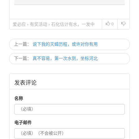
0
爱必应
›
有奖活动
›
石化估计有水，一发中
上一篇：
说下我的灭蟑历程，或许对你有用
下一篇：
真不容易，第一次水到，坐标河北
发表评论
名称
电子邮件