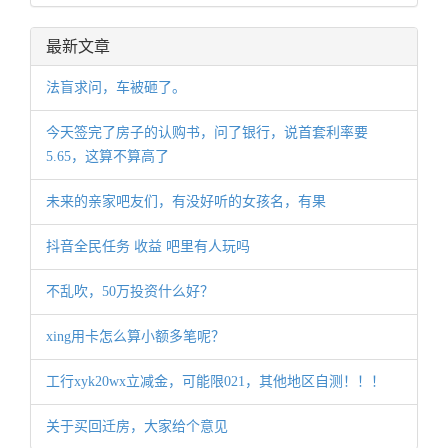
最新文章
法盲求问，车被砸了。
今天签完了房子的认购书，问了银行，说首套利率要
5.65，这算不算高了
未来的亲家吧友们，有没好听的女孩名，有果
抖音全民任务 收益 吧里有人玩吗
不乱吹，50万投资什么好？
xing用卡怎么算小额多笔呢？
工行xyk20wx立减金，可能限021，其他地区自测！！！
关于买回迁房，大家给个意见