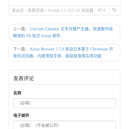
0
爱必应
›
免费资源
›
Vivaldi 2.5.1525.43 浏览器
新选择，Opera 开发者的后续之作，使用者至上完美表现
上一篇：
Unicode Calendar 文字月曆产生器，快速製作吸
眼球的 FB 贴文 Email 邮件
下一篇：
Kinza Browser 5.5.0 来自日本基于 Chromium 开
发的浏览器，内建滑鼠手势、超级拖曳等实用功能
发表评论
名称
电子邮件