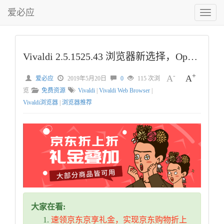
爱必应
切
换
菜
单
Vivaldi 2.5.1525.43 浏览器新选择，Opera 开发者的后续之作，使用者至上完美表现
-
+
A
A
爱必应
2019年5月20日
0
115 次浏
览
免费资源
Vivaldi
|
Vivaldi Web Browser
|
Vivaldi浏览器
|
浏览器推荐
大家在看:
速领京东京享礼金，实现京东购物折上