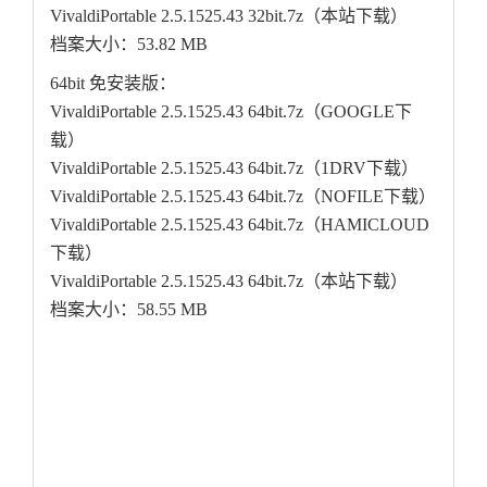
VivaldiPortable 2.5.1525.43 32bit.7z（本站下载）
档案大小：53.82 MB
64bit 免安装版：
VivaldiPortable 2.5.1525.43 64bit.7z（GOOGLE下
载）
VivaldiPortable 2.5.1525.43 64bit.7z（1DRV下载）
VivaldiPortable 2.5.1525.43 64bit.7z（NOFILE下载）
VivaldiPortable 2.5.1525.43 64bit.7z（HAMICLOUD
下载）
VivaldiPortable 2.5.1525.43 64bit.7z（本站下载）
档案大小：58.55 MB