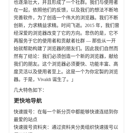
也逐渐壮大，并且形成了一个社群。我们与使用者
在一起，依照他们的反馈，以及我们的想法不断地
完善软件，为了创造一个伟大的浏览器。我们不断
创新，力求精益求精。时间飞逝。2015 年，我们曾
经深爱的浏览器改变了它的方向。悲伤的是，它不
再服务于它的使用者和贡献者社群 — 那些从一开
始就帮助构建了浏览器的朋友们。因此我们自然而
然有了结论：我们必须创造一个新的浏览器，献给
我们的朋友。这个浏览器必须要快、功能丰富、高
度灵活以及使用者至上。这是一个为你定製的浏览
器。于是，Vivaldi 诞生了。」
几大特色如下：
更快地导航
快速拨号：在每一个新分页中都能够快速连结到你
最爱的站点
快速拨号资料夹：通过资料夹分类组织快速拨号以