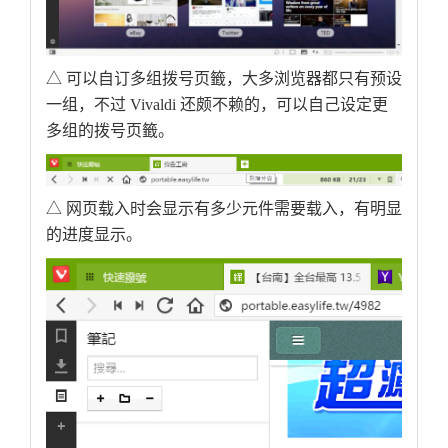
△ 可以自订多组拨号页籤，大多浏览器都只有预设
一组，不过 Vivaldi 还颇不赖的，可以自己设定更
多组的拨号页籤。
△ 网页载入时会显示有多少元件需要载入，有明显
的进度显示。