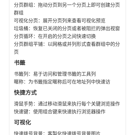
分页群组：拖动分页到另一个分页上即可创建分页
群组
可视化分页：展开分页列来查看可视化预览
垃圾桶：恢复已关闭的分页或者被阻拦的弹出视窗
分页循环：在开启的分页之间快速切换
分页群组平铺：以网格或并列形式查看群组中的分
页
书籤
书籤列：易于访问和管理书籤的工具列
暱称：为书籤指定暱称后可在地址列中快速访
快捷方式
滑鼠手势：通过移动滑鼠来执行每个关键浏览操作
快速键：使用组合键来快速执行浏览器操作
可视化
快速拨号背景：客製化快速拨号背景图片