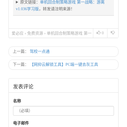
原文链接：
单机回合制策略游戏 第一战略：游离
v1.036学习版
，转发请注明来源！
0
爱必应
›
免费资源
›
单机回合制策略游戏 第一
战略：游离 v1.036学习版
上一篇：
驾校一点通
下一篇：
【网抑云解锁工具】PC端一键去灰工具
发表评论
名称
电子邮件