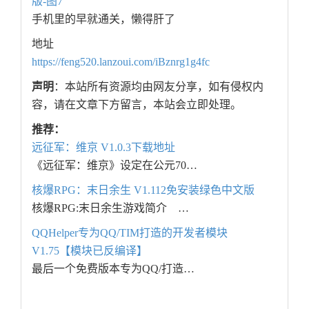
手机里的早就通关，懒得肝了
地址
https://feng520.lanzoui.com/iBznrg1g4fc
声明
：本站所有资源均由网友分享，如有侵权内
容，请在文章下方留言，本站会立即处理。
推荐：
远征军：维京 V1.0.3下载地址
《远征军：维京》设定在公元70…
核爆RPG：末日余生 V1.112免安装绿色中文版
核爆RPG:末日余生游戏简介 …
QQHelper专为QQ/TIM打造的开发者模块
V1.75【模块已反编译】
最后一个免费版本专为QQ/打造…