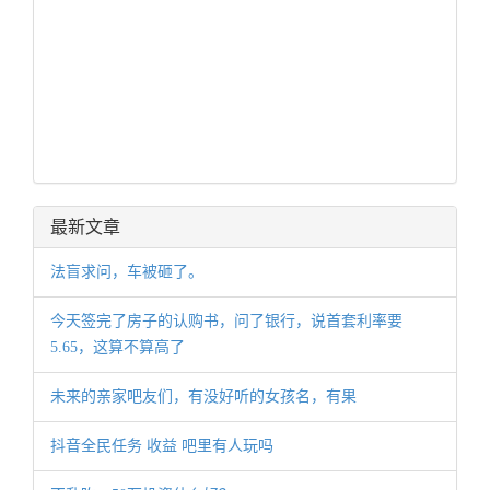
最新文章
法盲求问，车被砸了。
今天签完了房子的认购书，问了银行，说首套利率要
5.65，这算不算高了
未来的亲家吧友们，有没好听的女孩名，有果
抖音全民任务 收益 吧里有人玩吗