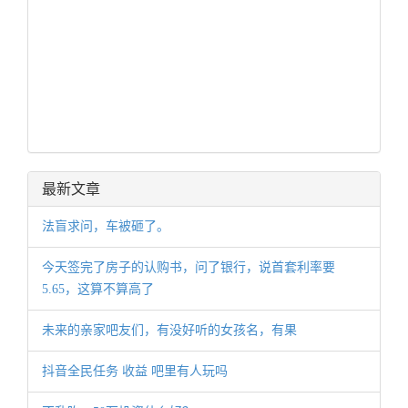
最新文章
法盲求问，车被砸了。
今天签完了房子的认购书，问了银行，说首套利率要
5.65，这算不算高了
未来的亲家吧友们，有没好听的女孩名，有果
抖音全民任务 收益 吧里有人玩吗