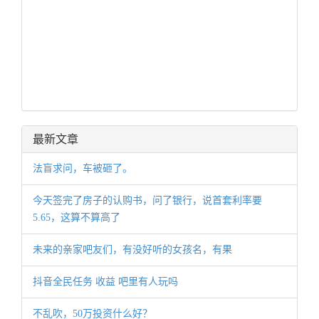
最新文章
法盲求问，车被砸了。
今天签完了房子的认购书，问了银行，说首套利率要
5.65，这算不算高了
未来的亲家吧友们，有没好听的女孩名，有果
抖音全民任务 收益 吧里有人玩吗
不乱吹，50万投资什么好？