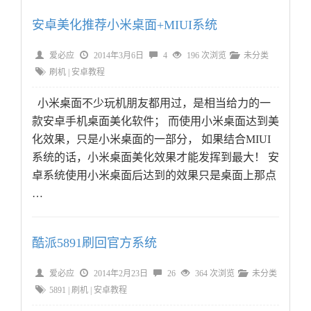
安卓美化推荐小米桌面+MIUI系统
爱必应
2014年3月6日
4
196 次浏览
未分类
刷机
|
安卓教程
小米桌面不少玩机朋友都用过，是相当给力的一
款安卓手机桌面美化软件； 而使用小米桌面达到美
化效果，只是小米桌面的一部分， 如果结合MIUI
系统的话，小米桌面美化效果才能发挥到最大！ 安
卓系统使用小米桌面后达到的效果只是桌面上那点
…
酷派5891刷回官方系统
爱必应
2014年2月23日
26
364 次浏览
未分类
5891
|
刷机
|
安卓教程