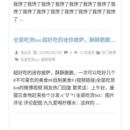
我馋了我馋了我馋了我馋了我馋了我馋了我馋了我
馋了我馋了我馋了我馋了我馋了我馋了我馋了我馋
了 …
全是吃货bot:超好吃的迷你披萨，酥酥脆脆，一次可以吃好
爱必应
2020年4月27日
0
25 次浏览
热门微博
全是吃货bot
|
最新微博
超好吃的迷你披萨，酥酥脆脆，一次可以吃好几个
#不可辜负的美食##自制美食# (视频链接)全是吃货
bot的微博视频 网友热门回复 聚笑话：上午好，废
寝忘食地赶来抢个沙发♪(´∇`*) 全是吃货bot：图片
评论 评论配图 九九爱喝柠檬水：这样的 …