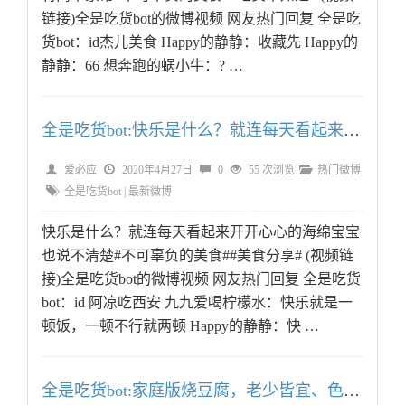
链接)全是吃货bot的微博视频 网友热门回复 全是吃
货bot：id杰儿美食 Happy的静静：收藏先 Happy的
静静：66 想奔跑的蜗小牛：? …
全是吃货bot:快乐是什么？就连每天看起来开开心心的海绵
爱必应
2020年4月27日
0
55 次浏览
热门微博
全是吃货bot
|
最新微博
快乐是什么？就连每天看起来开开心心的海绵宝宝
也说不清楚#不可辜负的美食##美食分享# (视频链
接)全是吃货bot的微博视频 网友热门回复 全是吃货
bot：id 阿凉吃西安 九九爱喝柠檬水：快乐就是一
顿饭，一顿不行就两顿 Happy的静静：快 …
全是吃货bot:家庭版烧豆腐，老少皆宜、色香味俱全#不可