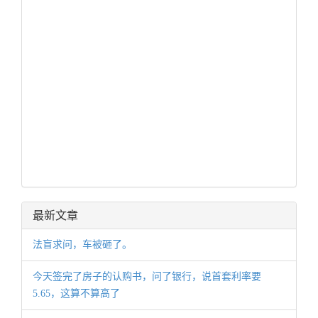
最新文章
法盲求问，车被砸了。
今天签完了房子的认购书，问了银行，说首套利率要
5.65，这算不算高了