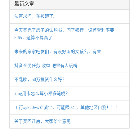
最新文章
法盲求问，车被砸了。
今天签完了房子的认购书，问了银行，说首套利率要
5.65，这算不算高了
未来的亲家吧友们，有没好听的女孩名，有果
抖音全民任务 收益 吧里有人玩吗
不乱吹，50万投资什么好？
xing用卡怎么算小额多笔呢？
工行xyk20wx立减金，可能限021，其他地区自测！！！
关于买回迁房，大家给个意见