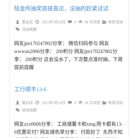
陆金所抽奖链接直达，没抽的赶紧试试
爱必应
2021年5月10日
0
98 次浏览
有奖活动
活动线报
网友jjm170247802分享： 微信扫码参与 网友
wwwan2006分享： 200积分 网友jjm170247802分
享： 200积分 这会没水了，下次整点准时抽，下周
提前提醒
工行顺丰13-6
爱必应
2021年5月10日
0
18 次浏览
有奖活动
活动线报
网友zyx0606分享： 工商储蓄卡和xing/用卡都有13-
6优惠实付7 网友褪色草分享： 付款好了 东西不知