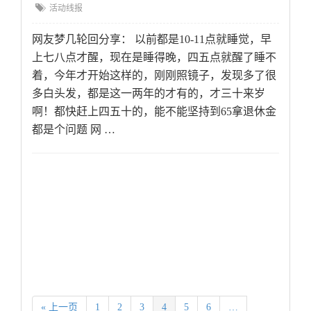
活动线报
网友梦几轮回分享： 以前都是10-11点就睡觉，早
上七八点才醒，现在是睡得晚，四五点就醒了睡不
着，今年才开始这样的，刚刚照镜子，发现多了很
多白头发，都是这一两年的才有的，才三十来岁
啊！都快赶上四五十的，能不能坚持到65拿退休金
都是个问题 网 …
« 上一页
1
2
3
4
5
6
…