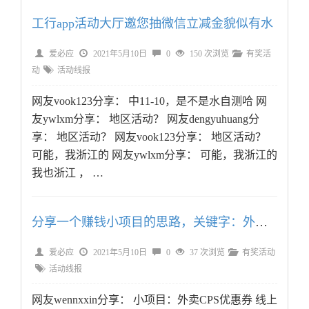
工行app活动大厅邀您抽微信立减金貌似有水
爱必应
2021年5月10日
0
150 次浏览
有奖活
动
活动线报
网友vook123分享： 中11-10，是不是水自测哈 网
友ywlxm分享： 地区活动？ 网友dengyuhuang分
享： 地区活动？ 网友vook123分享： 地区活动？
可能，我浙江的 网友ywlxm分享： 可能，我浙江的
我也浙江 ， …
分享一个赚钱小项目的思路，关键字：外卖优惠、线下
爱必应
2021年5月10日
0
37 次浏览
有奖活动
活动线报
网友wennxxin分享： 小项目：外卖CPS优惠券 线上