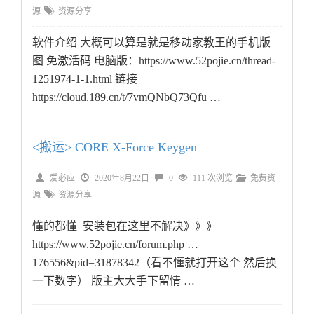
源
资源分享
软件介绍 大概可以算是就是移动家教王的手机版
图 免激活码 电脑版：https://www.52pojie.cn/thread-
1251974-1-1.html 链接
https://cloud.189.cn/t/7vmQNbQ73Qfu …
<搬运> CORE X-Force Keygen
爱必应
2020年8月22日
0
111 次浏览
免费资
源
资源分享
懂的都懂 安装包在这里不解决》》》
https://www.52pojie.cn/forum.php …
176556&pid=31878342（看不懂就打开这个 然后换
一下数字） 版主大大手下留情 …