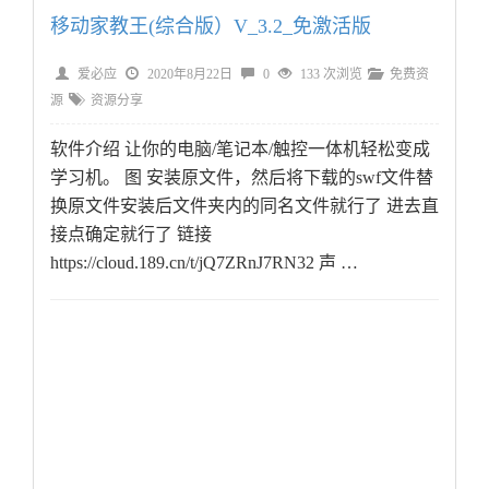
移动家教王(综合版）V_3.2_免激活版
爱必应
2020年8月22日
0
133 次浏览
免费资
源
资源分享
软件介绍 让你的电脑/笔记本/触控一体机轻松变成
学习机。 图 安装原文件，然后将下载的swf文件替
换原文件安装后文件夹内的同名文件就行了 进去直
接点确定就行了 链接
https://cloud.189.cn/t/jQ7ZRnJ7RN32 声 …