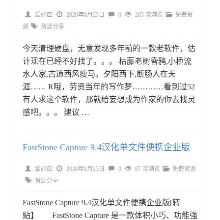
爱必应
2020年8月23日
0
205 次浏览
免费资
源
资源分享
今天清理硬盘，无意发现多年前的一款老软件，估
计现在已经不好找了。。。 枯藤老树昏鸦,小桥流
水人家,古道西风瘦马。夕阳西下,断肠人在天
涯…… R哦，劳资当年的写作梦…………看到过52
有人求这个软件，那就给妄想成为作家的你去找灵
感吧。。。 建议 …
FastStone Capture 9.4汉化单文件便携企业版
爱必应
2020年8月23日
0
87 次浏览
免费资源
资源分享
FastStone Capture 9.4汉化单文件便携企业版[转
贴】 FastStone Capture 是一款体积小巧、功能强