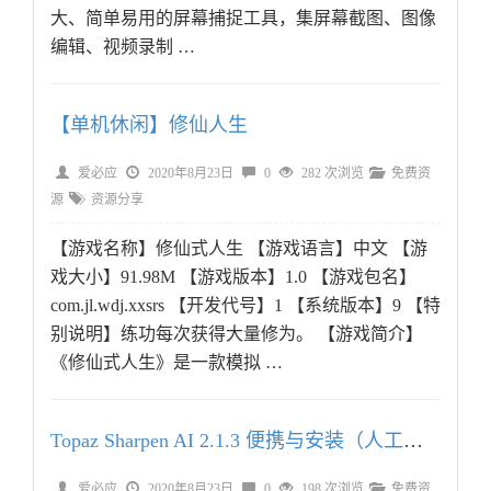
大、简单易用的屏幕捕捉工具，集屏幕截图、图像
编辑、视频录制 …
【单机休闲】修仙人生
爱必应
2020年8月23日
0
282 次浏览
免费资
源
资源分享
【游戏名称】修仙式人生 【游戏语言】中文 【游
戏大小】91.98M 【游戏版本】1.0 【游戏包名】
com.jl.wdj.xxsrs 【开发代号】1 【系统版本】9 【特
别说明】练功每次获得大量修为。 【游戏简介】
《修仙式人生》是一款模拟 …
Topaz Sharpen AI 2.1.3 便携与安装（人工智能图片模糊变清晰）
爱必应
2020年8月23日
0
198 次浏览
免费资