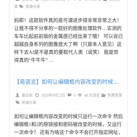
源
资源分享
妈耶！这款软件真的是可谓进步得非常非常之大！
让我不得不分享的一款好的图像处理软件…实测的
车车比起前前版的金属感已经出来了哦！ 可以说已
超越自身系列的图像放大了啊（只是本人意见）这
样下去AI是不是真的要取代人类（说笑） 我是觉
得真的“牛牛牛” …
【易语言】如何让编辑框内容改变的时候只运行一次命令？
爱必应
2020年8月22日
0
48 次浏览
免费资源
资源分享
如何让编辑框内容改变的时候只运行一次命令 然后
编辑框1和2的原链接和密码被改变的时候，又运行
一次命令？ 还有为啥这个命令不会打开指定网址，